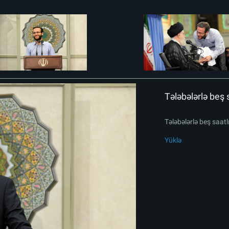
Tələbələrlə beş 
Tələbələrlə beş saat
Yüklə