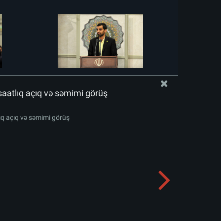
saatlıq açıq və səmimi görüş
lıq açıq və səmimi görüş