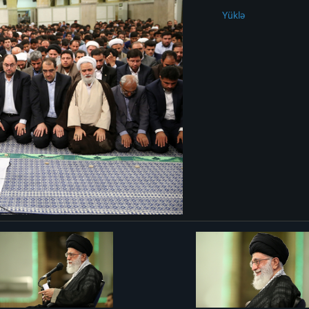
Yüklə