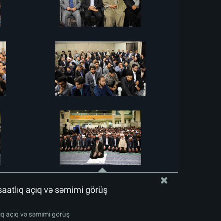
saatlıq açıq və səmimi görüş
lıq açıq və səmimi görüş