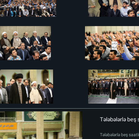
Tələbələrlə beş 
Tələbələrlə beş saat