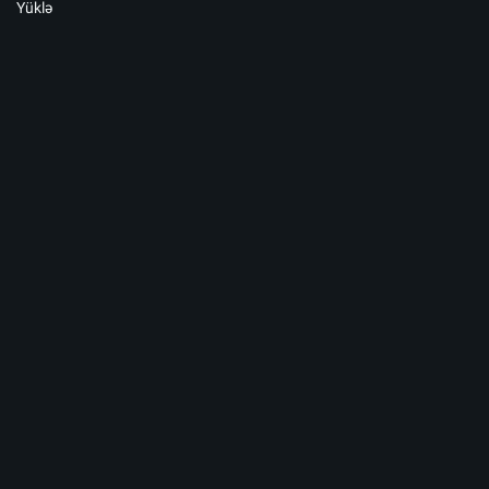
Yüklə