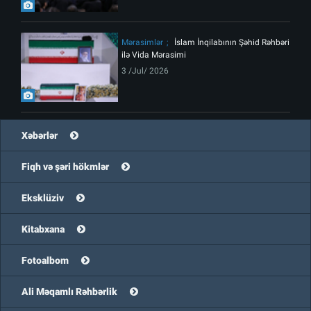
Mərasimlər
İslam İnqilabının Şəhid Rəhbəri
ilə Vida Mərasimi
3 /Jul/ 2026
Xəbərlər
Fiqh və şəri hökmlər
Eksklüziv
Kitabxana
Fotoalbom
Ali Məqamlı Rəhbərlik