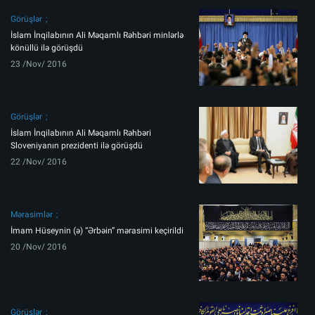
Görüşlər
İslam İnqilabının Ali Məqamlı Rəhbəri minlərlə
könüllü ilə görüşdü
23 /Nov/ 2016
Görüşlər
İslam İnqilabının Ali Məqamlı Rəhbəri
Sloveniyanın prezidenti ilə görüşdü
22 /Nov/ 2016
Mərasimlər
İmam Hüseynin (ə) “Ərbəin” mərasimi keçirildi
20 /Nov/ 2016
Görüşlər