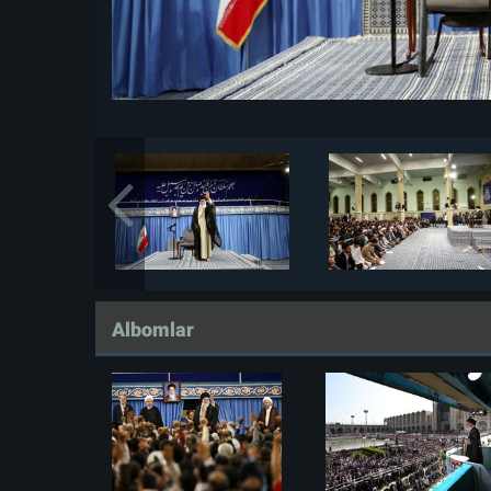
Albomlar