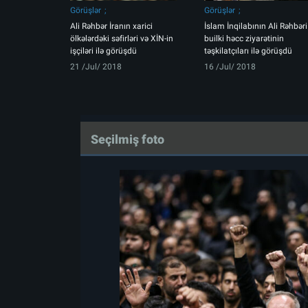
Görüşlər
Görüşlər
Ali Rəhbər İranın xarici
İslam İnqilabının Ali Rəhbəri
ölkələrdəki səfirləri və XİN-in
builki həcc ziyarətinin
işçiləri ilə görüşdü
təşkilatçıları ilə görüşdü
21 /Jul/ 2018
16 /Jul/ 2018
Seçilmiş foto