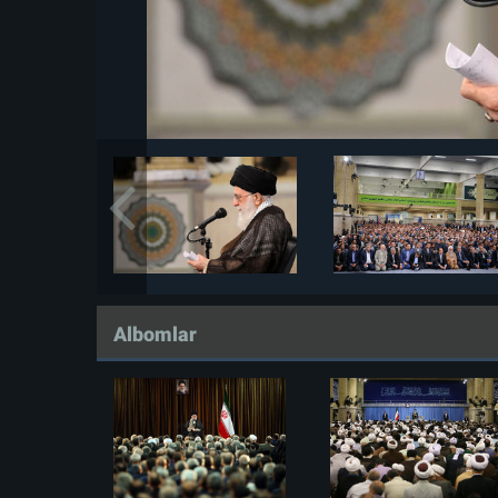
Albomlar