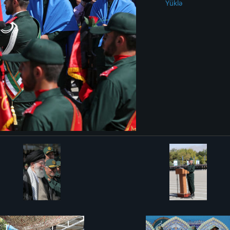
Yüklə