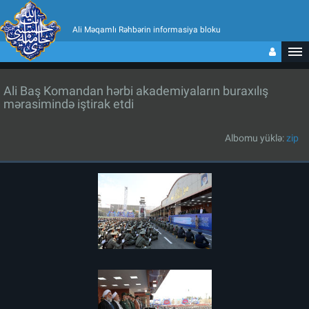
Ali Məqamlı Rəhbərin informasiya bloku
Ali Baş Komandan hərbi akademiyaların buraxılış
mərasimində iştirak etdi
Albomu yüklə:
zip