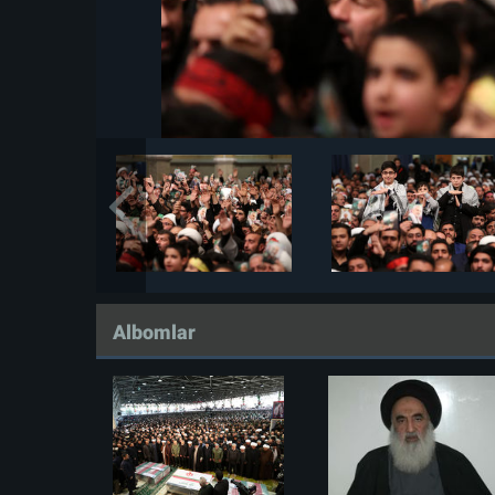
Albomlar