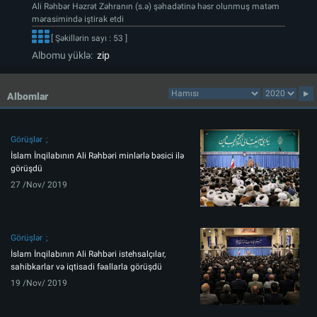
Ali Rəhbər Həzrət Zəhranın (s.ə) şəhadətinə həsr olunmuş matəm
mərasimində iştirak etdi
[ Şəkillərin sayı : 53 ]
Albomu yüklə:
zip
Albomlar
Görüşlər
İslam İnqilabının Ali Rəhbəri minlərlə bəsici ilə
görüşdü
27 /Nov/ 2019
Görüşlər
İslam İnqilabının Ali Rəhbəri istehsalçılar,
sahibkarlar və iqtisadi fəallarla görüşdü
19 /Nov/ 2019