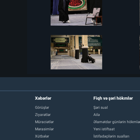
Xəbərlər
Fiqh və şəri hökmlər
Görüşlər
Şəri sual
Ziyarətlər
Ailə
Müraciətlər
Əlamətdar günlərin hökmlər
Mərasimlər
Yeni istiftaat
Xütbələr
İstifadəçilərin sualları