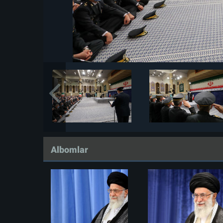
Albomlar