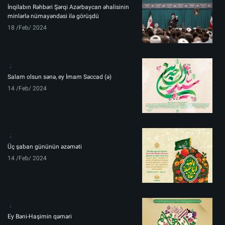
İnqilabın Rəhbəri Şərqi Azərbaycan əhalisinin
minlərlə nümayəndəsi ilə görüşdü
18 /Feb/ 2024
Salam olsun sənə, ey İmam Səccad (ə)
14 /Feb/ 2024
Üç şaban gününün əzəməti
14 /Feb/ 2024
Ey Bəni-Haşimin qəməri