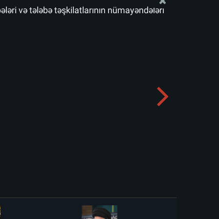
bələri və tələbə təşkilatlarının nümayəndələri