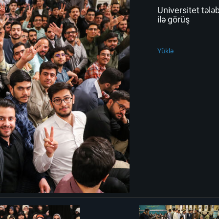
Universitet tələ
ilə görüş
Yüklə