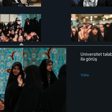
Universitet tələ
ilə görüş
Yüklə