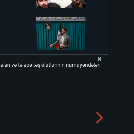
bələri və tələbə təşkilatlarının nümayəndələri