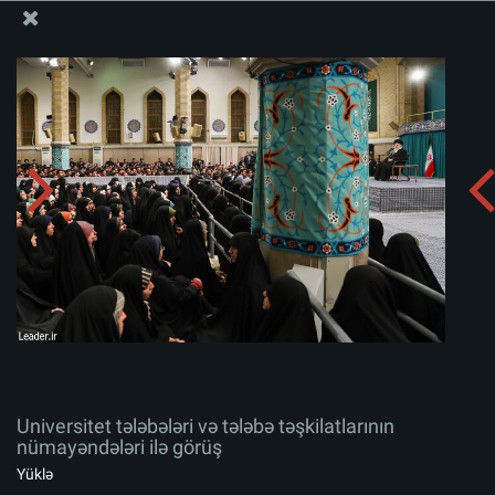
Ali Məqamlı Rəhbərin informasiya bloku
Universitet tələbələri və tələbə təşkilatlarının
nümayəndələri ilə görüş
Albomu yüklə:
zip
Universitet tələbələri və tələbə təşkilatlarının
nümayəndələri ilə görüş
Yüklə