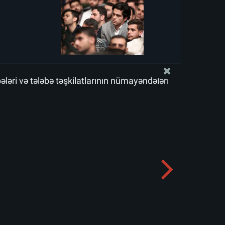
bələri və tələbə təşkilatlarının nümayəndələri