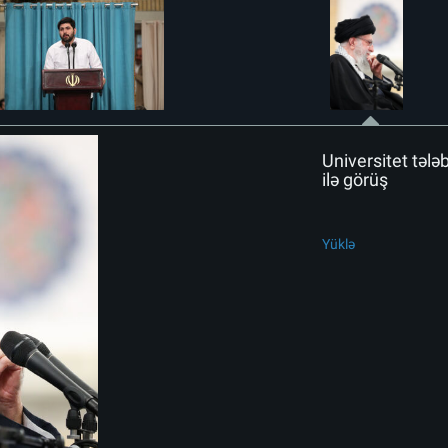
Universitet tələ
ilə görüş
Yüklə