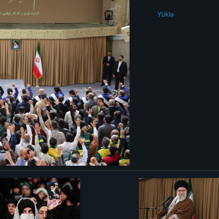
Yüklə