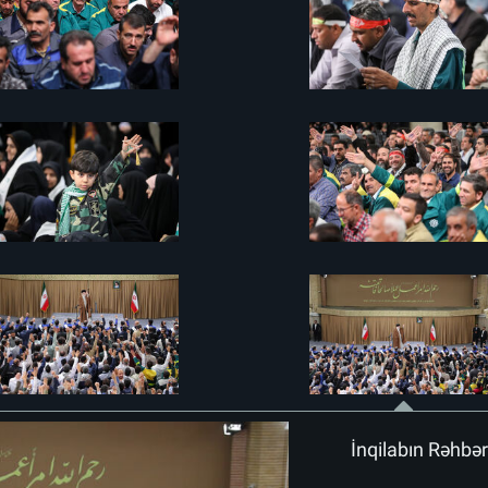
İnqilabın Rəhbər