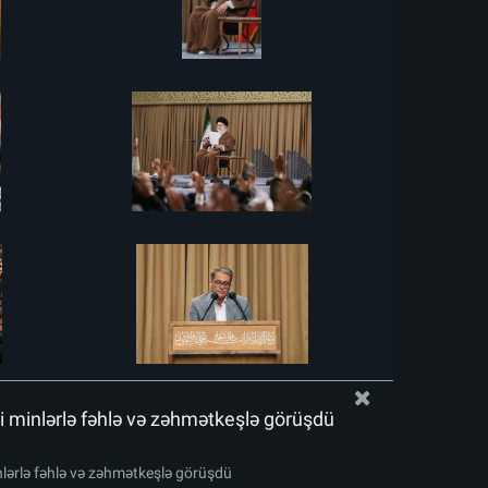
i minlərlə fəhlə və zəhmətkeşlə görüşdü
nlərlə fəhlə və zəhmətkeşlə görüşdü