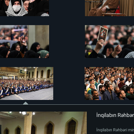
İnqilabın Rəhbər
İnqilabın Rəhbəri mi