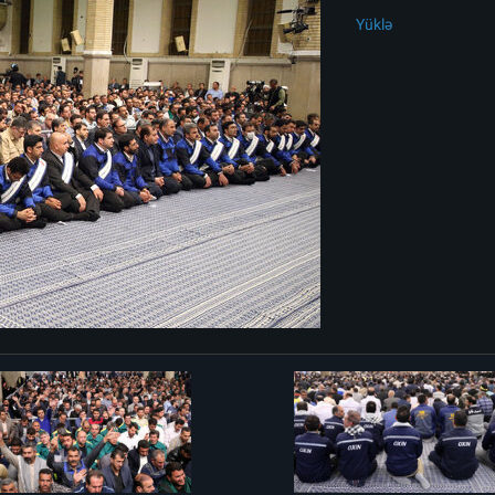
Yüklə