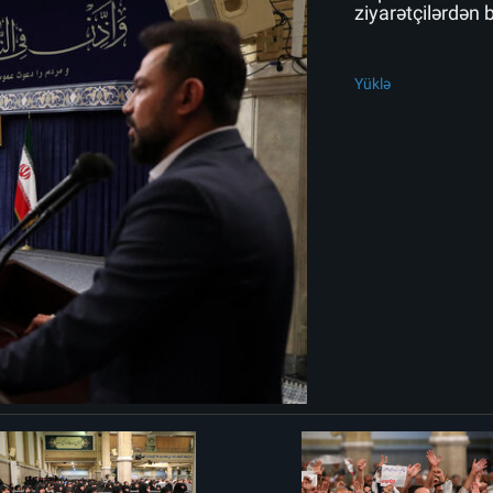
ziyarətçilərdən 
Yüklə