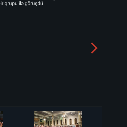
bir qrupu ilə görüşdü