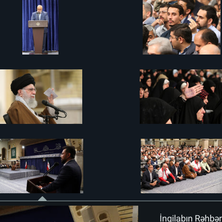
İnqilabın Rəhbər