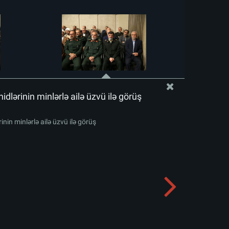
idlərinin minlərlə ailə üzvü ilə görüş
inin minlərlə ailə üzvü ilə görüş