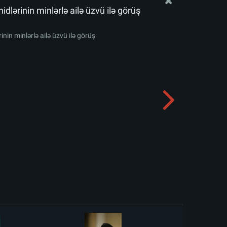
idlərinin minlərlə ailə üzvü ilə görüş
inin minlərlə ailə üzvü ilə görüş