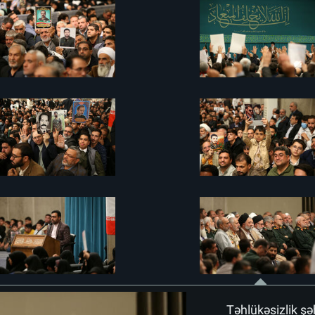
Təhlükəsizlik şəh