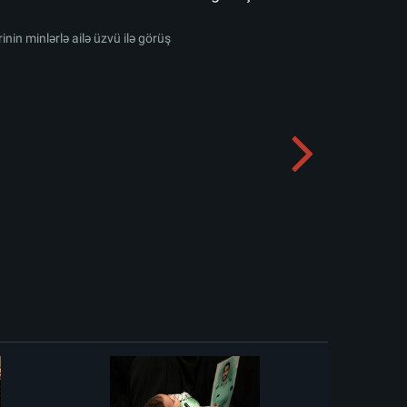
inin minlərlə ailə üzvü ilə görüş