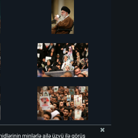
idlərinin minlərlə ailə üzvü ilə görüş