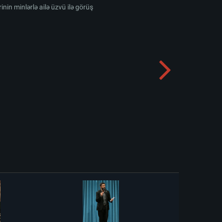
inin minlərlə ailə üzvü ilə görüş