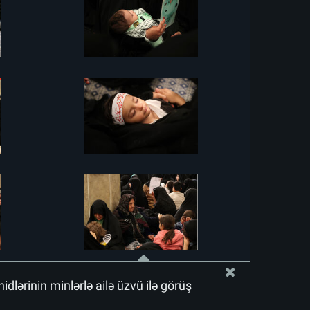
idlərinin minlərlə ailə üzvü ilə görüş