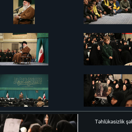
Təhlükəsizlik şəh