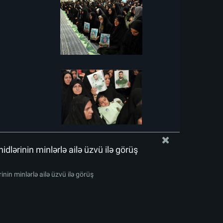
idlərinin minlərlə ailə üzvü ilə görüş
inin minlərlə ailə üzvü ilə görüş