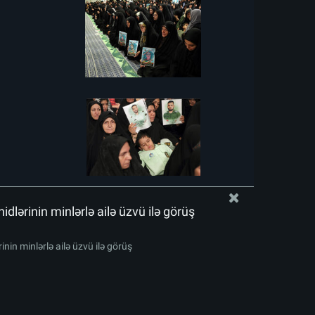
idlərinin minlərlə ailə üzvü ilə görüş
inin minlərlə ailə üzvü ilə görüş