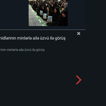
idlərinin minlərlə ailə üzvü ilə görüş
inin minlərlə ailə üzvü ilə görüş