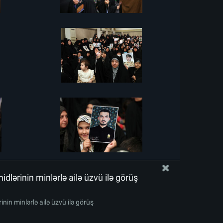
idlərinin minlərlə ailə üzvü ilə görüş
inin minlərlə ailə üzvü ilə görüş