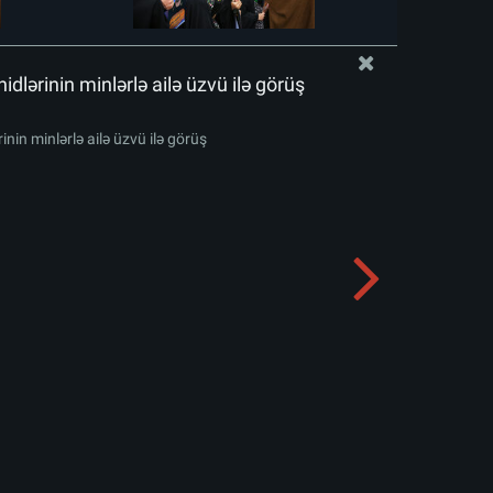
idlərinin minlərlə ailə üzvü ilə görüş
inin minlərlə ailə üzvü ilə görüş