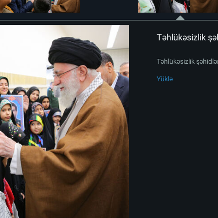
Təhlükəsizlik şəh
Təhlükəsizlik şəhidlər
Yüklə