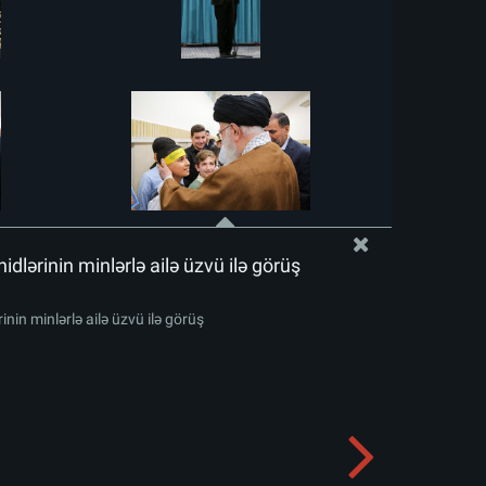
idlərinin minlərlə ailə üzvü ilə görüş
inin minlərlə ailə üzvü ilə görüş