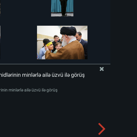
idlərinin minlərlə ailə üzvü ilə görüş
inin minlərlə ailə üzvü ilə görüş