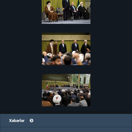
Xəbərlər