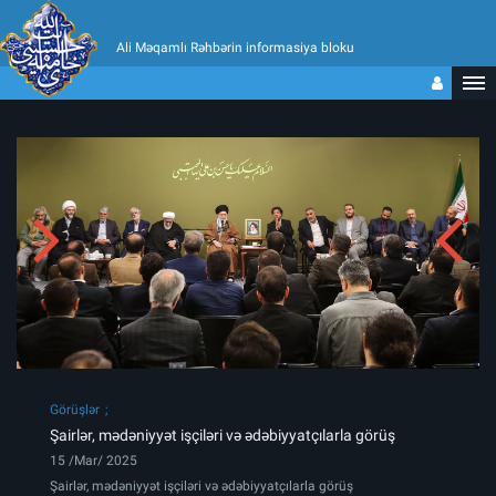
Ali Məqamlı Rəhbərin informasiya bloku
Görüşlər
Şairlər, mədəniyyət işçiləri və ədəbiyyatçılarla görüş
15 /Mar/ 2025
Şairlər, mədəniyyət işçiləri və ədəbiyyatçılarla görüş