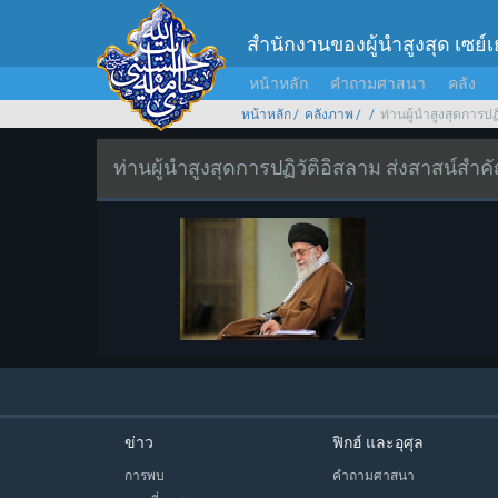
สำนักงานของผู้นำสูงสุด เซย์
หน้าหลัก
คำถามศาสนา
คลัง
หน้าหลัก
คลังภาพ
ท่านผู้นำสูงสุดการป
ท่านผู้นำสูงสุดการปฏิวัติอิสลาม ส่งสาสน์สำ
ข่าว
ฟิกฮ์ และอุศุล
การพบ
คำถามศาสนา