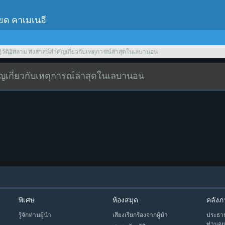
เยด คาเมเนอี
ฏิวัติอิสลาม ส่งสาสน์สำคัญเกี่ยวกับเหตุการณ์ล่าสุดในเลบานอน
คัญเกี่ยวกับเหตุการณ์ล่าสุดในเลบานอน
พิเศษ
ห้องสมุด
คลังภ
รู้จักท่านผู้นำ
เสียงเรียกร้องจากผู้นำ
ประธาน
ท่านอย