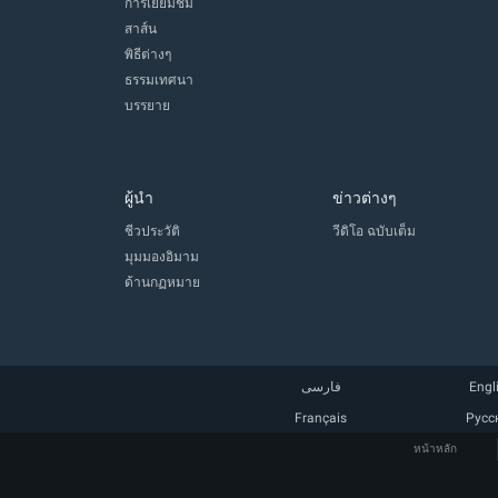
การเยี่ยมชม
สาส์น
พิธีต่างๆ
ธรรมเทศนา
บรรยาย
ผู้นำ
ข่าวต่างๆ
ชีวประวัติ
วีดิโอ ฉบับเต็ม
มุมมองอิมาม
ด้านกฏหมาย
فارسی
Engl
Français
Русс
หน้าหลัก