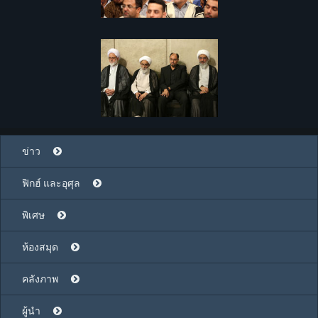
ข่าว
ฟิกฮ์ และอุศุล
พิเศษ
ห้องสมุด
คลังภาพ
ผู้นำ