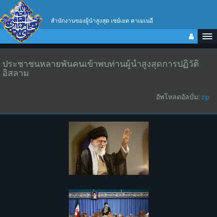
สำนักงานของผู้นำสูงสุด เซย์เยด คาเมเนอี
ประชาชนหลายพันคนเข้าพบท่านผู้นำสูงสุดการปฏิวัติ
อิสลาม
อัพโหลดอัลบั่ม:
zip