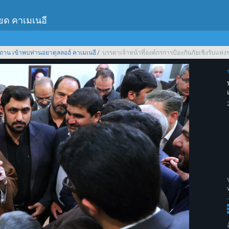
เยด คาเมเนอี
ถาน เข้าพบท่านอยาตุลลอฮ์ คาเมเนอี
บรรดาเจ้าหน้าที่องค์กรการป้องกันภัยเชิงรับแห่งช