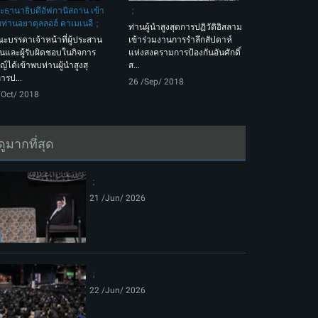
ะธานาธิบดีอัฟกานิสถาน เข้า
ท่านอยาตุลลอฮ์ คาเมเนอี
ท่านผู้นำสูงสุดการปฏิวัติอิสลาม
ะบรรดาเจ้าหน้าที่ผู้ประสาน
เข้าร่วมงานการรำลึกสัปดาห์
นและผู้รับผิดชอบในกิจการ
แห่งสงครามการป้องกันอันศักดิ์
จญ์ได้เข้าพบท่านผู้นำสูงสุ
ส...
ารป...
26 /Sep/ 2018
/Oct/ 2018
ดูมากที่สุด
21 /Jun/ 2026
22 /Jun/ 2026