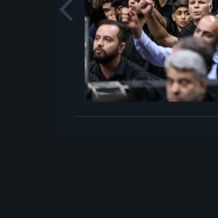
Previou