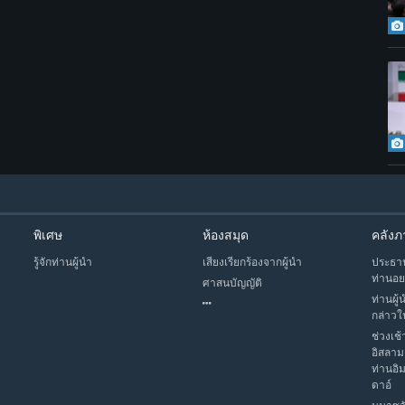
พิเศษ
ห้องสมุด
คลังภ
รู้จักท่านผู้นำ
เสียงเรียกร้องจากผู้นำ
ประธาน
ท่านอย
ศาสนบัญญัติ
ท่านผู้
กล่าวใ
ช่วงเช้
อิสลาม
ท่านอิ
ดาอ์