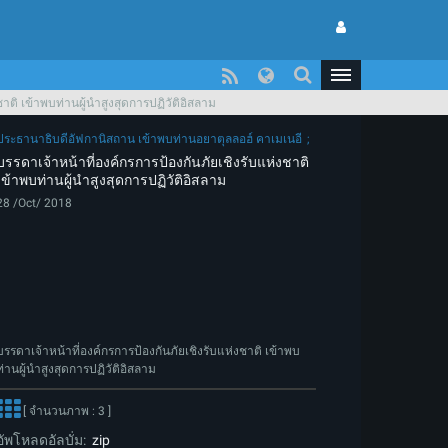
าติ เข้าพบท่านผู้นำสูงสุดการปฏิวัติอิสลาม
ประธานาธิบดีอัฟกานิสถาน เข้าพบท่านอยาตุลลอฮ์ คาเมเนอี
บรรดาเจ้าหน้าที่องค์กรการป้องกันภัยเชิงรับแห่งชาติ
เข้าพบท่านผู้นำสูงสุดการปฏิวัติอิสลาม
28 /Oct/ 2018
บรรดาเจ้าหน้าที่องค์กรการป้องกันภัยเชิงรับแห่งชาติ เข้าพบ
ท่านผู้นำสูงสุดการปฏิวัติอิสลาม
[ จำนวนภาพ : 3 ]
อัพโหลดอัลบั่ม:
zip