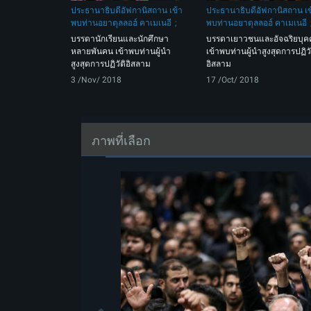
ประธานาธิบดีอัฟกานิสถาน เข้า
ประธานาธิบดีอัฟกานิสถาน เข
พบท่านอยาตุลลอฮ์ คาเมเนอี
พบท่านอยาตุลลอฮ์ คาเมเนอี
บรรดานักเรียนและนักศึกษา
บรรดาเยาวชนและอัจฉริยบุค
หลายพันคน เข้าพบท่านผู้นำ
เข้าพบท่านผู้นำสูงสุดการปฏิวั
สูงสุดการปฏิวัติอิสลาม
อิสลาม
3 /Nov/ 2018
17 /Oct/ 2018
ภาพที่เลือก