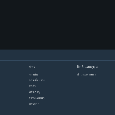
ข่าว
ฟิกฮ์ และอุศุล
การพบ
คำถามศาสนา
การเยี่ยมชม
สาส์น
พิธีต่างๆ
ธรรมเทศนา
บรรยาย