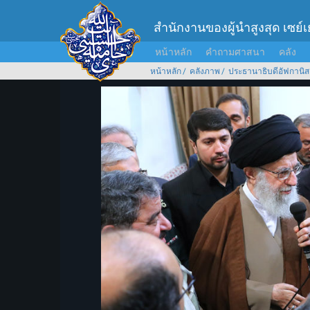
สำนักงานของผู้นำสูงสุด เซย์
หน้าหลัก
คำถามศาสนา
คลัง
หน้าหลัก
คลังภาพ
ประธานาธิบดีอัฟกานิส