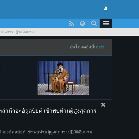
ูงสุดการปฏิวัติอิสลาม
อัพโหลดอัลบั่ม:
zip
ำนำอะฮ์ลุลบัยต์ เข้าพบท่านผู้สูงสุดการ
ะฮ์ลุลบัยต์ เข้าพบท่านผู้สูงสุดการปฏิวัติอิสลาม