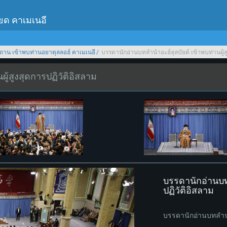
เยด คาเมเนอี
ถาน เข้าพบท่านอยาตุลลอฮ์ คาเมเนอี
บรรดานักอ่านบทลำนำอะฮ์ลุลบัยต์ เข้าพบท่านผู้ส
ู้สูงสุดการปฏิวัติอิสลาม
บรรดานักอ่านบทล
ปฏิวัติอิสลาม
บรรดานักอ่านบทลำนำอ