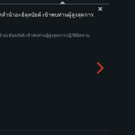
ำนำอะฮ์ลุลบัยต์ เข้าพบท่านผู้สูงสุดการ
ะฮ์ลุลบัยต์ เข้าพบท่านผู้สูงสุดการปฏิวัติอิสลาม