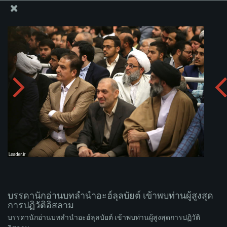
สำนักงานของผู้นำสูงสุด เซย์เยด คาเมเนอี
บรรดานักอ่านบทลำนำอะฮ์ลุลบัยต์ เข้าพบท่านผู้สูงสุดการ
ปฏิวัติอิสลาม
อัพโหลดอัลบั่ม:
zip
บรรดานักอ่านบทลำนำอะฮ์ลุลบัยต์ เข้าพบท่านผู้สูงสุด
การปฏิวัติอิสลาม
บรรดานักอ่านบทลำนำอะฮ์ลุลบัยต์ เข้าพบท่านผู้สูงสุดการปฏิวัติ