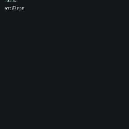
อิสลาม
ดาวน์โหลด