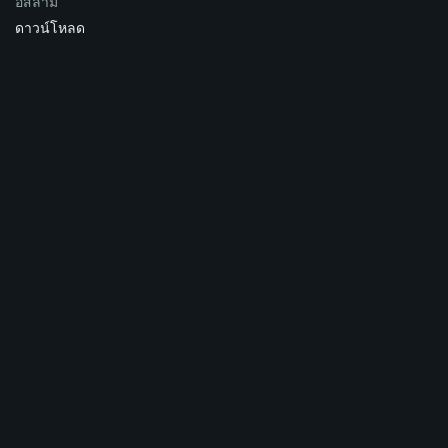
อิสลาม
ดาวน์โหลด