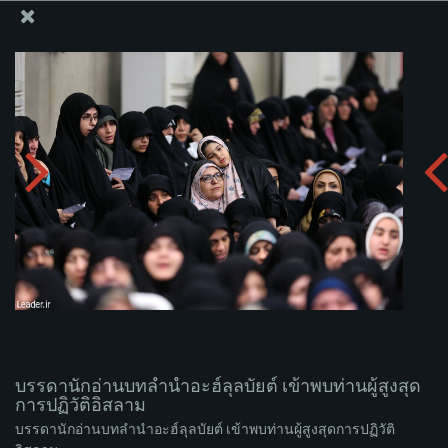
สำนักงานของผู้นำสูงสุด เซย์เยด คาเมเนอี
บรรดานักอ่านบทลำนำอะฮ์ลุลบัยต์ เข้าพบท่านผู้สูงสุดการ
ปฏิวัติอิสลาม
อัพโหลดอัลบั่ม:
zip
บรรดานักอ่านบทลำนำอะฮ์ลุลบัยต์ เข้าพบท่านผู้สูงสุด
การปฏิวัติอิสลาม
บรรดานักอ่านบทลำนำอะฮ์ลุลบัยต์ เข้าพบท่านผู้สูงสุดการปฏิวัติ