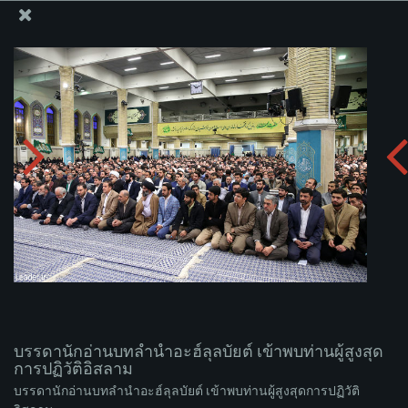
สำนักงานของผู้นำสูงสุด เซย์เยด คาเมเนอี
บรรดานักอ่านบทลำนำอะฮ์ลุลบัยต์ เข้าพบท่านผู้สูงสุดการ
ปฏิวัติอิสลาม
อัพโหลดอัลบั่ม:
zip
บรรดานักอ่านบทลำนำอะฮ์ลุลบัยต์ เข้าพบท่านผู้สูงสุด
การปฏิวัติอิสลาม
บรรดานักอ่านบทลำนำอะฮ์ลุลบัยต์ เข้าพบท่านผู้สูงสุดการปฏิวัติ