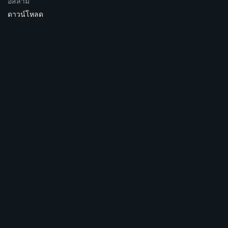
อิสลาม
ดาวน์โหลด