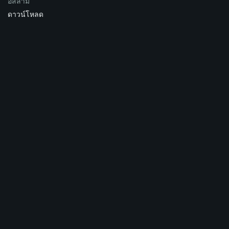
อิสลาม
ดาวน์โหลด