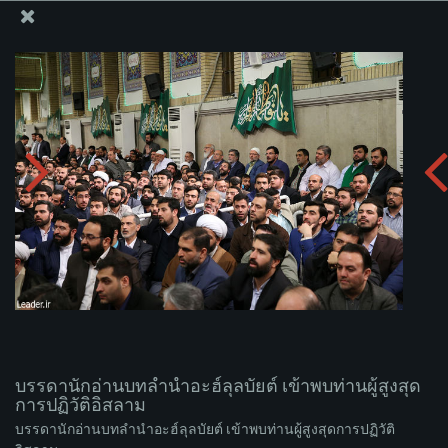
สำนักงานของผู้นำสูงสุด เซย์เยด คาเมเนอี
บรรดานักอ่านบทลำนำอะฮ์ลุลบัยต์ เข้าพบท่านผู้สูงสุดการ
ปฏิวัติอิสลาม
อัพโหลดอัลบั่ม:
zip
บรรดานักอ่านบทลำนำอะฮ์ลุลบัยต์ เข้าพบท่านผู้สูงสุด
การปฏิวัติอิสลาม
บรรดานักอ่านบทลำนำอะฮ์ลุลบัยต์ เข้าพบท่านผู้สูงสุดการปฏิวัติ