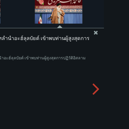
ำนำอะฮ์ลุลบัยต์ เข้าพบท่านผู้สูงสุดการ
ะฮ์ลุลบัยต์ เข้าพบท่านผู้สูงสุดการปฏิวัติอิสลาม