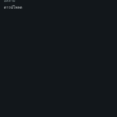
อิสลาม
ดาวน์โหลด