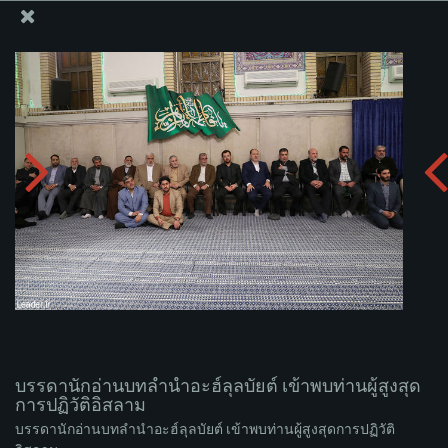
สำนักงานของผู้นำสูงสุด เซย์เยด คาเมเนอี
บรรดานักอ่านบทลำนำอะฮ์ลุลบัยต์ เข้าพบท่านผู้สูงสุดการ
ปฏิวัติอิสลาม
อัพโหลดอัลบั่ม:
zip
บรรดานักอ่านบทลำนำอะฮ์ลุลบัยต์ เข้าพบท่านผู้สูงสุด
การปฏิวัติอิสลาม
บรรดานักอ่านบทลำนำอะฮ์ลุลบัยต์ เข้าพบท่านผู้สูงสุดการปฏิวัติ