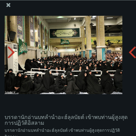
สำนักงานของผู้นำสูงสุด เซย์เยด คาเมเนอี
บรรดานักอ่านบทลำนำอะฮ์ลุลบัยต์ เข้าพบท่านผู้สูงสุดการ
ปฏิวัติอิสลาม
อัพโหลดอัลบั่ม:
zip
บรรดานักอ่านบทลำนำอะฮ์ลุลบัยต์ เข้าพบท่านผู้สูงสุด
การปฏิวัติอิสลาม
บรรดานักอ่านบทลำนำอะฮ์ลุลบัยต์ เข้าพบท่านผู้สูงสุดการปฏิวัติ