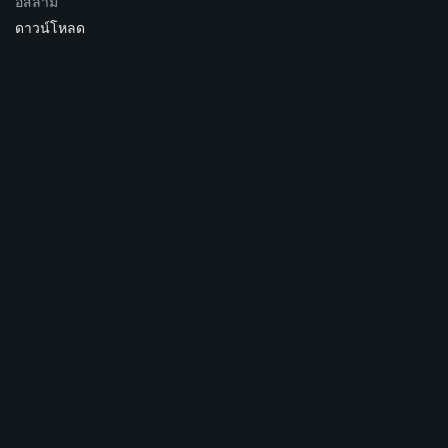
อิสลาม
ดาวน์โหลด