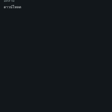
อิสลาม
ดาวน์โหลด