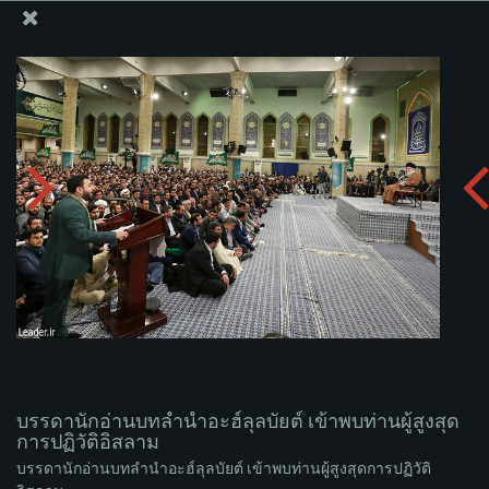
สำนักงานของผู้นำสูงสุด เซย์เยด คาเมเนอี
บรรดานักอ่านบทลำนำอะฮ์ลุลบัยต์ เข้าพบท่านผู้สูงสุดการ
ปฏิวัติอิสลาม
อัพโหลดอัลบั่ม:
zip
บรรดานักอ่านบทลำนำอะฮ์ลุลบัยต์ เข้าพบท่านผู้สูงสุด
การปฏิวัติอิสลาม
บรรดานักอ่านบทลำนำอะฮ์ลุลบัยต์ เข้าพบท่านผู้สูงสุดการปฏิวัติ