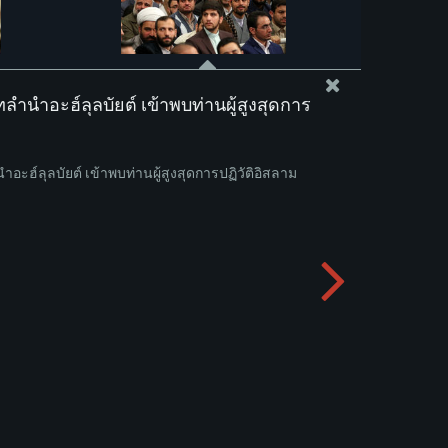
ำนำอะฮ์ลุลบัยต์ เข้าพบท่านผู้สูงสุดการ
ะฮ์ลุลบัยต์ เข้าพบท่านผู้สูงสุดการปฏิวัติอิสลาม