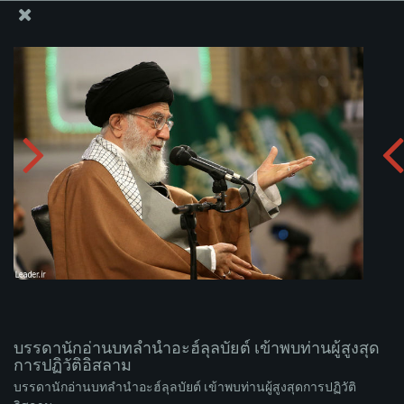
สำนักงานของผู้นำสูงสุด เซย์เยด คาเมเนอี
บรรดานักอ่านบทลำนำอะฮ์ลุลบัยต์ เข้าพบท่านผู้สูงสุดการ
ปฏิวัติอิสลาม
อัพโหลดอัลบั่ม:
zip
บรรดานักอ่านบทลำนำอะฮ์ลุลบัยต์ เข้าพบท่านผู้สูงสุด
การปฏิวัติอิสลาม
บรรดานักอ่านบทลำนำอะฮ์ลุลบัยต์ เข้าพบท่านผู้สูงสุดการปฏิวัติ