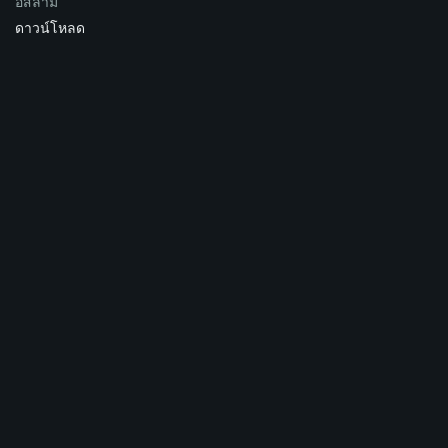
อิสลาม
ดาวน์โหลด