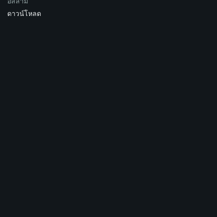
อิสลาม
ดาวน์โหลด