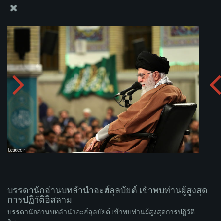
สำนักงานของผู้นำสูงสุด เซย์เยด คาเมเนอี
บรรดานักอ่านบทลำนำอะฮ์ลุลบัยต์ เข้าพบท่านผู้สูงสุดการ
ปฏิวัติอิสลาม
อัพโหลดอัลบั่ม:
zip
บรรดานักอ่านบทลำนำอะฮ์ลุลบัยต์ เข้าพบท่านผู้สูงสุด
การปฏิวัติอิสลาม
บรรดานักอ่านบทลำนำอะฮ์ลุลบัยต์ เข้าพบท่านผู้สูงสุดการปฏิวัติ